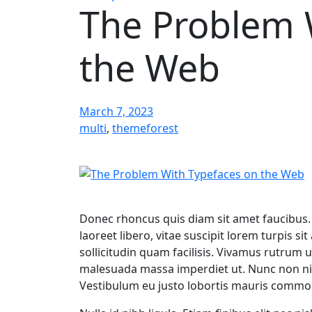
The Problem 
the Web
March 7, 2023
multi
,
themeforest
Donec rhoncus quis diam sit amet faucibus. 
laoreet libero, vitae suscipit lorem turpis s
sollicitudin quam facilisis. Vivamus rutrum 
malesuada massa imperdiet ut. Nunc non nis
Vestibulum eu justo lobortis mauris commodo