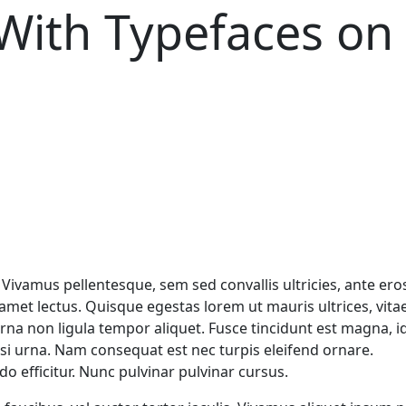
With Typefaces on
Vivamus pellentesque, sem sed convallis ultricies, ante ero
it amet lectus. Quisque egestas lorem ut mauris ultrices, vita
urna non ligula tempor aliquet. Fusce tincidunt est magna, i
i urna. Nam consequat est nec turpis eleifend ornare.
 efficitur. Nunc pulvinar pulvinar cursus.