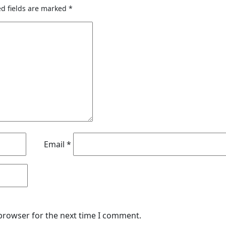
d fields are marked
*
Email
*
 browser for the next time I comment.